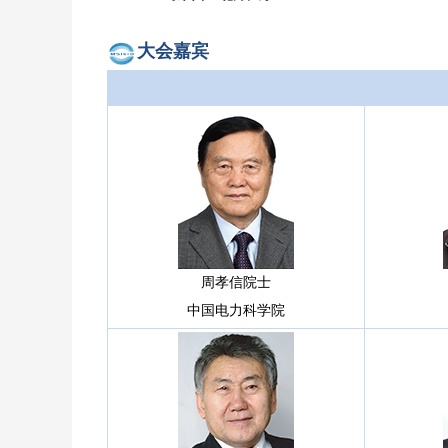
大会嘉宾
周孝信院士
中国电力科学院