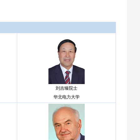
刘吉臻院士
华北电力大学