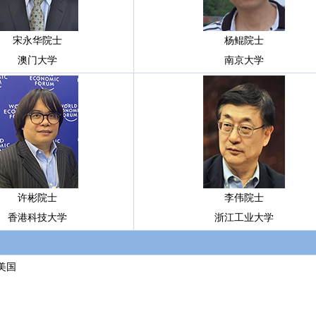
宋永华院士
杨鲲院士
澳门大学
南京大学
许彬院士
李伟院士
香港科技大学
浙江工业大学
，美国