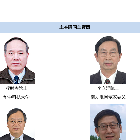
主会顾问主席团
程时杰院士
李立浧院士
华中科技大学
南方电网专家委员