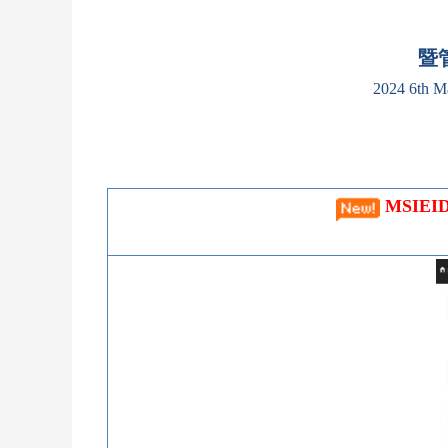
暨
2024 6th M
MSIEI