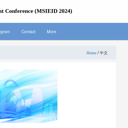
nt Conference (MSIEID 2024)
ogram
Contact
More
/
Home
中文