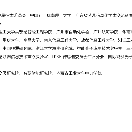
系统卫星技术委员会（中国）、华南理工大学、广东省艾思信息化学术交流研
心
工大学吴贤铭智能工程学院、广州市自动化学会、广州航海学院、华南理工
、重庆大学、南昌大学、南京信息工程大学、成都信息工程大学、浙江工
、中国联通研究院、浙江大学海南研究院、智能光子应用技术实验室、三
息技术重点实验室、IEEE 传感器委员会广州分会、国际能源光子学会、中新高
交叉研究院、智慧储能研究院、内蒙古工业大学电力学院