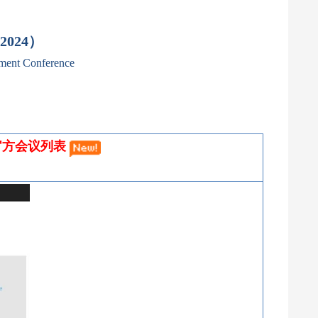
024）
pment Conference
E官方会议列表 