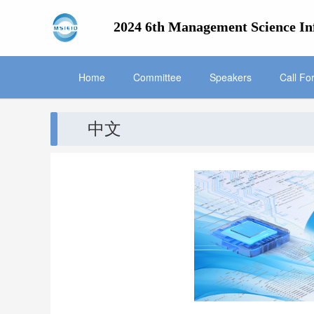
2024 6th Management Science In
Home
Committee
Speakers
Call Fo
中文